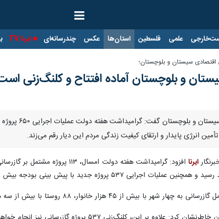
ت‌خارجی
علمی
فلسطین
استان‌ها
عکس
چندرسانه‌ای
ایرنا TV
با
ی اقتصادی سیستان و بلوچستان؛