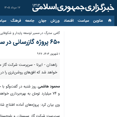
۱۷ مرداد ۱۴۰۵
عناوین‌
سیاست
اقتصاد
ورزش
جهان
جامعه
فرهنگ
سیاس
گامی سترگ در مسیر توسعه پایدار و شکوفای
۶۵۰ پروژه گازرسانی در سیستان و بلوچستان آماده افتتاح و کلنگ‌زنی است
۱ شهریور ۱۴۰۴، ۹:۴۶