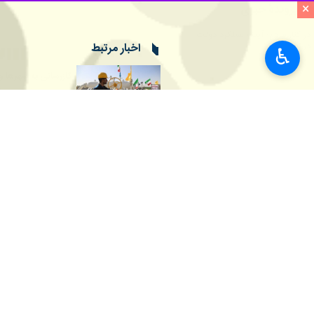
×
♿︎
خواهد شد که افق‌های روشن‌تری را در ت
محمود هاشمی
روز شنبه در گفت‌وگو با خ
و ۷۴ میلیارد تومان به بهره‌برداری خواهد رسید و همچنین عملیات اجرایی ۵۳۷ پروژه جدید با پیش بینی بودجه بیش از ۹هزار و ۶۴۷ میلیارد تومان نیز آغاز می‌شود.
وی بیان کرد: پروژه‌های آماده افتتاح شامل گازرسانی به چهار شهر با بیش از ۴۵ هزار
خانوار، ۳۱۳ روستا با بیش از ۴۸ هزار و ۵۰۰ خانوار و ۲۲۱ واحد صنعتی و تولیدی استان است.
وی تصریح کرد: این پروژه‌ها در نقاط م
برای رشد همه جانبه و توسعه پایدار ز
ایفا می‌کند.