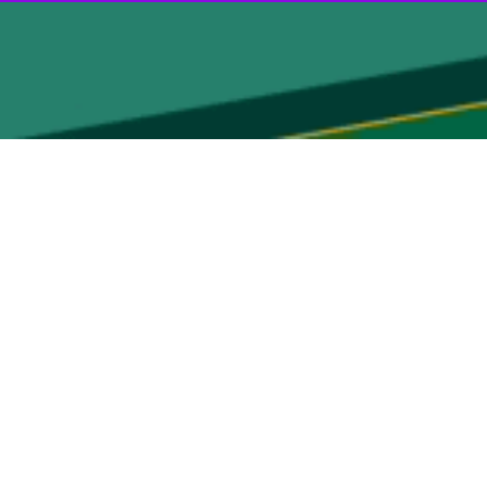
 - سرپرست شرکت گاز سیستان و بلوچستان گفت: گرامیداشت هفته دولت عملیات اجرایی ۶۵۰ پروژه مهم گازرسانی شهری، روستایی و صنعتی آغاز و برخی از این طرح‌ها افتتاح
افزود: گرامیداشت هفته دولت امسال، ۱۱۳ پروژه مشتمل بر گازرسانی به شهرها، روستاها و واحدهای تولیدی و صنعتی در استان با اعتبار ۲ هزار
سرپرست شرکت گاز سیستان و بلوچستان خاطرنشان کرد: علاوه بر این، کلنگ‌زنی ۵۳۷ پروژه گازرسانی نیز انجام خواهد شد که شامل آغاز عملیات گازرسانی به سه شهر با بیش از چهار هزار و ۵۰۰
زاهدان، ایرانشهر، چابهار، خاش و بمپور اجرا شده‌ و چشم‌انداز روشنی را
 همچنین افزایش ظرفیت‌های اقتصادی و رفاهی و محرومیت زدایی در منطقه