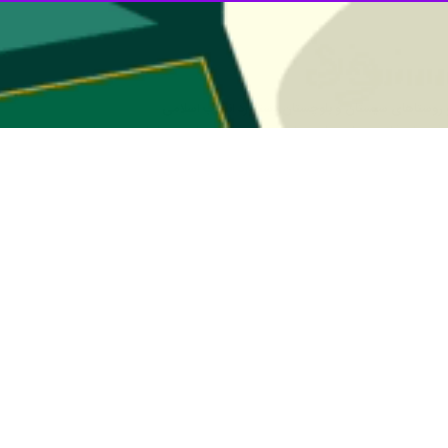
زاهدان - ایرنا
أمین انرژی پایدار و ارتقای کیفیت زندگی مردم این دیار رقم می‌زند.
برنگار
ایرنا
 خانوار، ۸۸ روستا با بیش از سه هزار خانوار و ۲۱ واحد صنعتی و تولیدی است.
ختلف سیستان و بلوچستان از جمله شهرهای گلمورتی، میرجاوه، هیرمند، هامون، 
یرساخت‌های انرژی استان، ارتقای کیفیت زندگی خانوارهای شهری، روستایی و