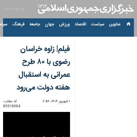
۱۵ مرداد ۱۴۰۵
عناوین‌
سیاست
اقتصاد
ورزش
جهان
جامعه
فرهنگ
سیاس
فیلم| زاوه خراسان
رضوی با ۸۰ طرح
عمرانی به استقبال
هفته دولت می‌رود
۱ شهریور ۱۴۰۴، ۷:۵۶
کد مطلب:
85918984