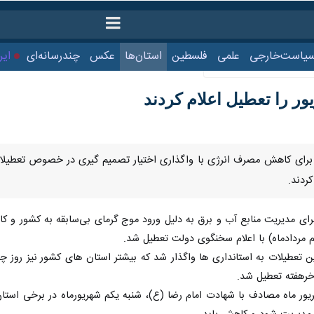
ت‌خارجی
علمی
فلسطین
استان‌ها
عکس
چندرسانه‌ای
ایرنا TV
با
 را تعطیل اعلام کردند