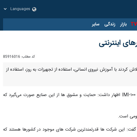
زار
زندگی
سایر
های اینترنتی
کد مطلب:
85916016
ردند با آموزش نیروی انسانی، استفاده از تجهیزات به روز، استفاده از
، قاسم خرمی روز دوشنبه در بیست و هشتمین سال رتبه بندی شرکت‌های برتر ایران IMI-۱۰۰ اظهار داشت: حمایت و مشوق ها از این صنایع صورت می‌گیرد که
مومی است.
 های خرد و متوسط معرفی می شود، گفت: این شرکت ها قدرتمندترین شرکت های موجود در کشورها هستند که