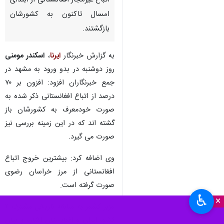
مشهد-ایرنا- وزیر کشور گفت:
حدود یک میلیون و ۲۰۰ هزار نفر از
اتباع غیرمجاز افغانستانی از ابتدای
امسال تاکنون به کشورشان
بازگشتند.
به گزارش خبرنگار
ایرنا
،
اسکندر مومنی
روز دوشنبه در بدو ورود به مشهد در
جمع خبرنگاران افزود: افزون بر ۷۰
درصد از اتباع افغانستانی ذکر شده به
صورت خودمعرف به کشورشان باز
گشته اند که در این زمینه بررسی نیز
♿︎
×
صورت می گیرد.
وی اضافه کرد: بیشترین خروج اتباع