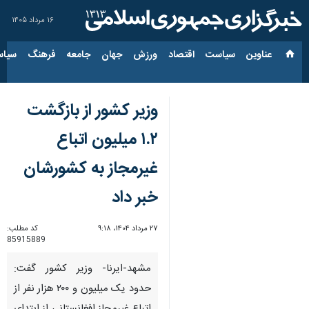
۱۶ مرداد ۱۴۰۵
عناوین‌
سیاست
اقتصاد
ورزش
جهان
جامعه
فرهنگ
سیاس
وزیر کشور از بازگشت
۱.۲ میلیون اتباع
غیرمجاز به کشورشان
خبر داد
۲۷ مرداد ۱۴۰۴، ۹:۱۸
کد مطلب:
85915889