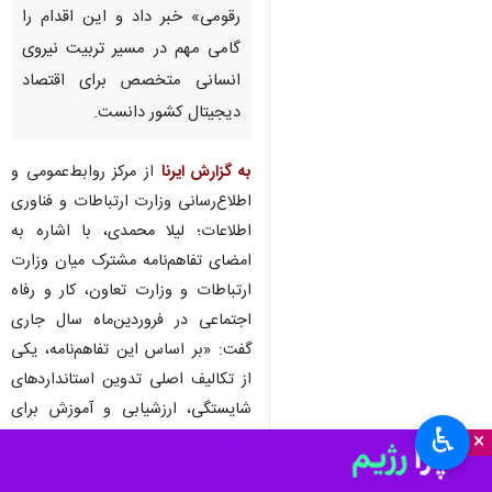
رقومی» خبر داد و این اقدام را
گامی مهم در مسیر تربیت نیروی
انسانی متخصص برای اقتصاد
دیجیتال کشور دانست.
به گزارش ایرنا
از مرکز روابط‌عمومی و
اطلاع‌رسانی وزارت ارتباطات و فناوری
اطلاعات؛ لیلا محمدی، با اشاره به
امضای تفاهم‌نامه مشترک میان وزارت
ارتباطات و وزارت تعاون، کار و رفاه
اجتماعی در فروردین‌ماه سال جاری
گفت: «بر اساس این تفاهم‌نامه، یکی
از تکالیف اصلی تدوین استانداردهای
شایستگی، ارزشیابی و آموزش برای
♿︎
×
فناوری‌های نوظهور است که در
چارچوب بند "ت" ماده ۶۶ برنامه هفتم