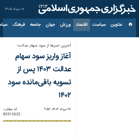
۱۸ مرداد ۱۴۰۵
عناوین‌
سیاست
اقتصاد
ورزش
جهان
جامعه
فرهنگ
سیاس
آخرین خبرها از سود سهام عدالت؛
آغاز واریز سود سهام
عدالت ۱۴۰۳ پس از
تسویه باقی‌مانده سود
۱۴۰۲
۲۶ مرداد ۱۴۰۴، ۹:۵۲
کد مطلب:
85915025