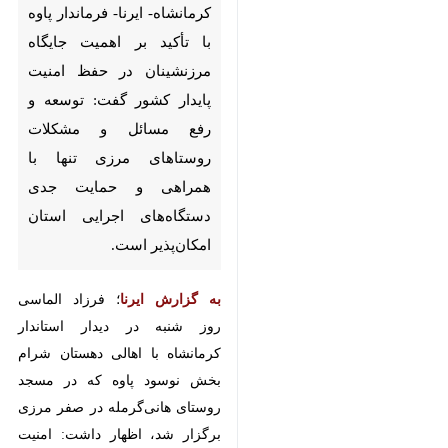
در حفظ امنیت پایدار کشور گفت:
توسعه و رفع مسائل و مشکلات
روستاهای مرزی تنها با همراهی و
حمایت جدی دستگاه‌های اجرایی
استان امکان‌پذیر است.
به گزارش ایرنا
؛ فرزاد الماسی روز شنبه
در دیدار استاندار کرمانشاه با اهالی
دهستان شرام بخش نوسود پاوه که
در مسجد روستای هانی‌گرمله در صفر
مرزی برگزار شد، اظهار داشت: امنیت
پایدار در مرزها بدون حضور
مرزنشینان معنا ندارد و مردم ساکن در
×
مناطق مرزی در واقع مرزبانان واقعی و
♿︎
مدافعان کیان جمهوری اسلامی ایران
×
هستند.