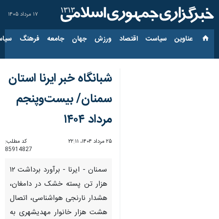
۱۷ مرداد ۱۴۰۵
عناوین‌
سیاست
اقتصاد
ورزش
جهان
جامعه
فرهنگ
سیاس
شبانگاه خبر ایرنا استان
سمنان/ بیست‌وپنجم
مرداد ۱۴۰۴
۲۵ مرداد ۱۴۰۴، ۲۲:۱۱
کد مطلب:
85914827
سمنان - ایرنا - برآورد برداشت ۱۲
هزار تن پسته خشک در دامغان،
هشدار نارنجی هواشناسی، اتصال
هشت هزار خانوار مهدیشهری به