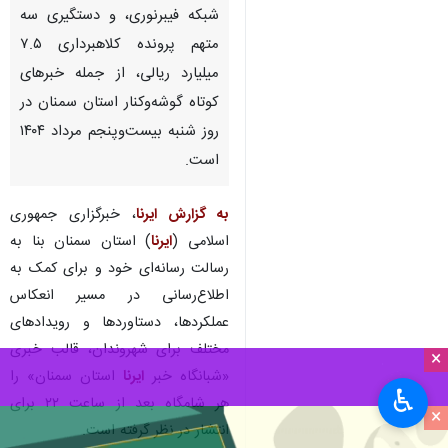
شبکه فیبرنوری، و دستگیری سه
متهم پرونده کلاهبرداری ۷.۵
میلیارد ریالی، از جمله خبرهای
کوتاه گوشه‌وکنار استان سمنان در
روز شنبه بیست‌وپنجم مرداد ۱۴۰۴
است.
به گزارش ایرنا
، خبرگزاری جمهوری
اسلامی (
ایرنا
) استان سمنان بنا به
رسالت رسانه‌ای خود و برای کمک به
اطلاع‌رسانی در مسیر انعکاس
عملکردها، دستاوردها و رویدادهای
مختلف برای شهروندان، قالب خبری
×
«شبانگاه خبر
ایرنا
استان سمنان» را
♿︎
هر شامگاه بعد از ساعت ۲۲ برای
×
انتشار در نظر گرفته است.