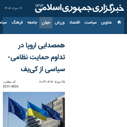
۱۷ مرداد ۱۴۰۵
عناوین‌
سیاست
اقتصاد
ورزش
جهان
جامعه
فرهنگ
سیاس
همصدایی اروپا در
تداوم حمایت نظامی-
سیاسی از کی‌یف
۲۵ مرداد ۱۴۰۴، ۲۰:۲۹
کد مطلب:
85914806