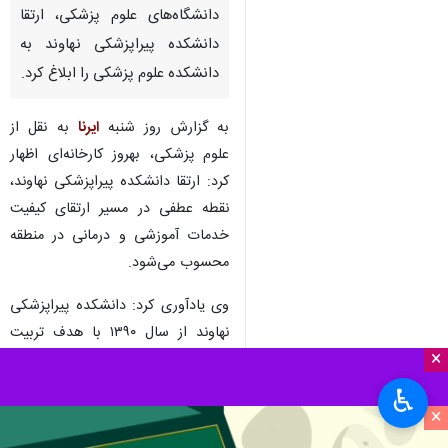
دانشگاه‌های علوم پزشکی، ارتقا
دانشکده پیراپزشکی نهاوند به
دانشکده علوم پزشکی را ابلاغ کرد.
به گزارش روز شنبه
ایرنا
به نقل از
علوم پزشکی، بهروز کارخانه‌ای اظهار
کرد: ارتقا دانشکده پیراپزشکی نهاوند،
نقطه عطفی در مسیر ارتقای کیفیت
خدمات آموزشی و درمانی در منطقه
محسوب می‌شود.
وی یادآوری کرد: دانشکده پیراپزشکی
نهاوند از سال ۱۳۹۰ با هدف تربیت
×
نیروی انسانی متخصص در حوزه‌های
پیراپزشکی فعالیت خود را آغاز کرد و
♿︎
در حال حاضر با بیش از ۳۰۰ دانشجو
×
و سه رشته فعال، نقش مهمی در