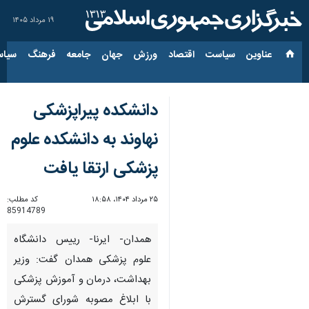
۱۹ مرداد ۱۴۰۵
عناوین‌
سیاست
اقتصاد
ورزش
جهان
جامعه
فرهنگ
سیاس
دانشکده پیراپزشکی
نهاوند به دانشکده علوم
پزشکی ارتقا یافت
۲۵ مرداد ۱۴۰۴، ۱۸:۵۸
کد مطلب:
85914789
همدان- ایرنا- رییس دانشگاه
علوم پزشکی همدان گفت: وزیر
بهداشت، درمان و آموزش پزشکی
با ابلاغ مصوبه شورای گسترش