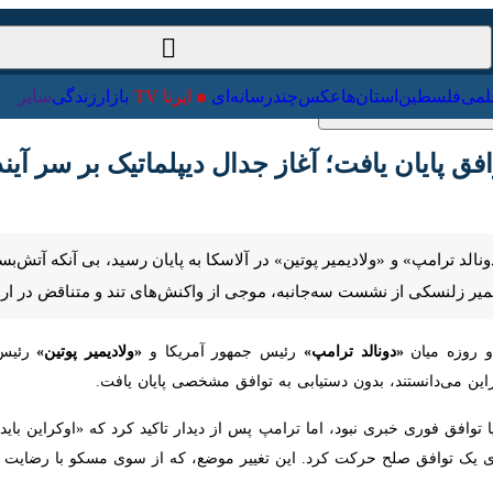
ت‌خارجی
علمی
فلسطین
استان‌ها
عکس
چندرسانه‌ای
ایرنا TV
با
پایان یافت؛ آغاز جدال دیپلماتیک بر سر آینده ا