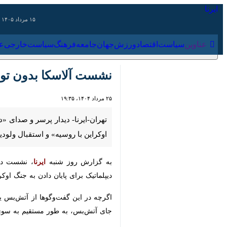
۱۵ مرداد ۱۴۰۵
عناوین‌
سیاست
اقتصاد
ورزش
جهان
جامعه
فرهنگ
سیاس
نشست آلاسکا بدون توافق 
۲۵ مرداد ۱۴۰۴، ۱۹:۳۵