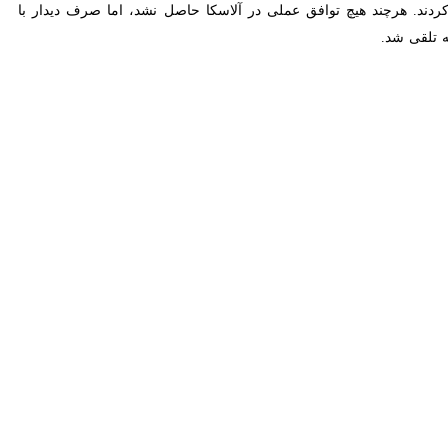
 کار باشد؛ اما سخنان رئیس جمهور آمریکا درباره «لزوم معامله اوکراین با
خت.
وسیه در آلاسکا، که بسیاری آن را نقطه عطفی در تلاش‌های دیپلماتیک برای
رای پایان دادن به جنگ، معامله‌ای انجام دهد» و حتی گفت بهتر است به جای
، به بحث‌های گسترده‌ای در میان رهبران جهان دامن زد.
نبه میان کی‌یف، واشنگتن و مسکو شرکت کند. وی قرار است روز دوشنبه به
 بتواند مسیر جنگ را تغییر دهد، استقبال کرد.
اروپا در بیانیه‌ای مشترک، بار دیگر بر حمایت قاطع از اوکراین برابر روسیه
چ توافقی نباید به بازتعریف مرزها از طریق زور بینجامد.