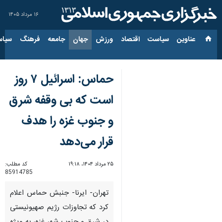
۱۶ مرداد ۱۴۰۵
عناوین‌
سیاست
اقتصاد
ورزش
جهان
جامعه
فرهنگ
سیاس
حماس: اسرائیل ۷ روز
است که بی وقفه شرق
و جنوب غزه را هدف
قرار می‌دهد
۲۵ مرداد ۱۴۰۴، ۱۹:۱۸
کد مطلب:
85914785
تهران- ایرنا- جنبش حماس اعلام
کرد که تجاوزات رژیم صهیونیستی