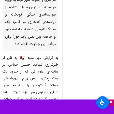
در شرق و جنوب شهر غزه، به ویژه
در منطقه «الزیون»، با استفاده از
هواپیماهای جنگی، توپخانه و
ربات‌های انفجاری در قالب یک
«جنگ نابودی هدفمند» ادامه دارد
و جامعه بین‌الملل باید فوراً برای
توقف این جنایات اقدام کند.
به گزارش روز شنبه
ایرنا
به نقل از
خبرگزاری شهاب، جنبش حماس در
بیانیه‌ای اعلام کرد که از حدود یک
هفته پیش، ارتش رژیم صهیونیستی
حملات گسترده‌ای را علیه محله‌های
شرقی و جنوبی شهر غزه به‌ویژه منطقه
الزیون آغاز کرده است و این حملات
♿︎
×
شامل بمباران مداوم هوایی، شلیک
توپخانه و استفاده از ربات‌های