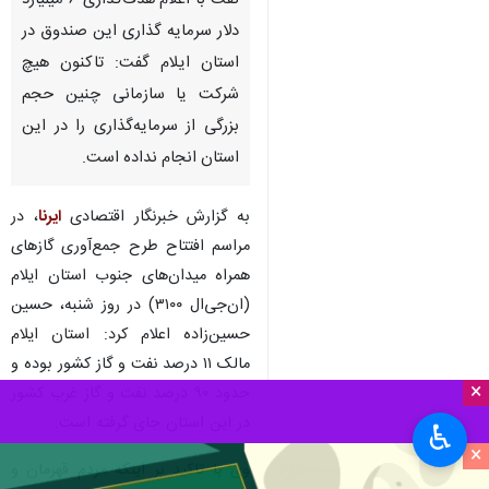
نفت با اعلام هدف‌گذاری ۶ میلیارد
دلار سرمایه گذاری این صندوق در
استان ایلام گفت: تاکنون هیچ
شرکت یا سازمانی چنین حجم
بزرگی از سرمایه‌گذاری را در این
استان انجام نداده است.
به گزارش خبرنگار اقتصادی
ایرنا
، در
مراسم افتتاح طرح جمع‌آوری گازهای
همراه میدان‌های جنوب استان ایلام
(ان‌جی‌ال ۳۱۰۰) در روز شنبه، حسین
حسین‌زاده اعلام کرد: استان ایلام
مالک ۱۱ درصد نفت و گاز کشور بوده و
×
حدود ۹۰ درصد نفت و گاز غرب کشور
در این استان جای گرفته است.
♿︎
×
وی با تاکید بر اینکه مردم قهرمان و