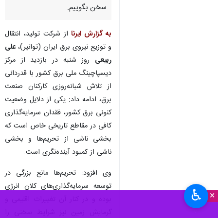
سخن بگوییم.
به گزارش ایرنا
از شرکت تولید، انتقال
و توزیع نیروی برق ایران (توانیر)،
علی
ربیعی
روز شنبه در بازدید از مرکز
دیسپاچینگ ملی برق کشور با قدردانی
از تلاش شبانه‌روزی کارکنان صنعت
برق، ادامه داد: یکی از دلایل وضعیت
کنونی برق کشور، فقدان سرمایه‌گذاری
کافی در مقاطع تاریخی خاص است که
بخشی ناشی از تحریم‌ها و بخشی
ناشی از کمبود آینده‌نگری است.
وی افزود: تحریم‌ها مانع بزرگی در
توسعه سرمایه‌گذاری‌های کلان انرژی
♿︎
×
بوده و در کنار آن تغییرات اقلیمی و
گرمایش زمین نیز شرایط سختی را