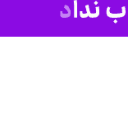
 و مقاومت را بازتولید کنیم.
مرداد در دیدار با جمعی از کارکنان آزاده وزارتخانه به مناسبت سالروز بازگشت آزادگان با
 ایثار، مقاومت و شهادت را بازتولید و بررسی کنیم تا ببینیم در کجای مسیر
وز جنگ‌ها نه تنها در میدان نظامی بلکه در فضای سایبری، رسانه‌ای و
ت را آشکار کرد، افزود: امروز جنگ‌ها آشکار و محدود به جغرافیا نیستند. بلکه ترکیبی و
 از تانک و خمپاره به فناوری‌های نوین تغییر کرده اما مفهوم مقاومت و