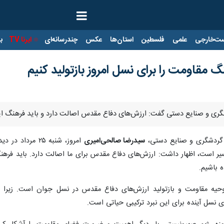
ت‌خارجی
علمی
فلسطین
استان‌ها
عکس
چندرسانه‌ای
ایرنا TV
با
 مقاومت را برای نسل امروز بازتولید کنیم