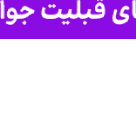
شگری و صنایع‌ دستی گفت: ارزش‌های دفاع مقدس اصالت دارد و باید فرهنگ ایثار
 گردشگری و صنایع دستی،
سیدرضا صالحی‌امیری
امروز، شنبه ۲۵ 
ز مسیر است، اظهار داشت: ارزش‌های دفاع مقدس برای ما اصالت دارد. باید فرهنگ
ه باشیم.
وحیه مقاومت و بازتولید ارزش‌های دفاع مقدس در نسل جوان است. زیرا امر
زی نسل آینده برای این نبرد ترکیبی حیاتی است.
لحی‌امیری با بیان این که جنگ ۱۲روزه رژیم صهیونیستی بار دیگر اهمیت و ضرورت فضای مقاوم
 مصنوعی، فضای سایبری و شبکه‌های مجازی جریان دارند. اگرچه ابزارهای جنگ
اعی و فرهنگی کشور را تقویت کنیم.