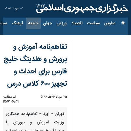
۱۷ مرداد ۱۴۰۵
عناوین‌
سیاست
اقتصاد
ورزش
جهان
جامعه
فرهنگ
سیاس
تفاهم‌نامه آموزش و
پرورش و هلدینگ خلیج
فارس برای احداث و
تجهیز ۶۰۰ کلاس درس
۲۵ مرداد ۱۴۰۴، ۱۵:۴۶
کد مطلب:
85914641
تهران - ایرنا - تفاهم‌نامه همکاری
وزارت آموزش و پرورش با