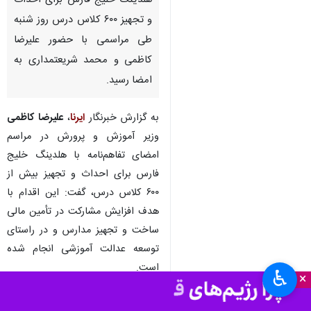
هلدینگ خلیج فارس برای احداث
و تجهیز ۶۰۰ کلاس درس روز شنبه
طی مراسمی با حضور علیرضا
کاظمی و محمد شریعتمداری به
امضا رسید.
به گزارش خبرنگار
ایرنا
،
علیرضا کاظمی‌
وزیر آموزش و پرورش در مراسم
امضای تفاهم‌نامه با هلدینگ خلیج
فارس برای احداث و تجهیز بیش از
۶۰۰ کلاس درس، گفت: این اقدام با
هدف افزایش مشارکت در تأمین مالی
ساخت و تجهیز مدارس و در راستای
توسعه عدالت آموزشی انجام شده
است.
♿︎
×
وی با اشاره به اینکه نگاه‌های