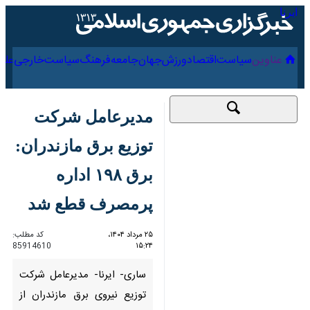
۱۹ مرداد ۱۴۰۵
عناوین‌
سیاست
اقتصاد
ورزش
جهان
جامعه
فرهنگ
مدیرعامل شرکت توزیع
برق مازندران: برق ۱۹۸
اداره پرمصرف قطع شد
۲۵ مرداد ۱۴۰۴، ۱۵:۲۴
کد مطلب:
85914610
ساری- ایرنا- مدیرعامل شرکت
توزیع نیروی برق مازندران از قطع
برق ۱۹۸ واحد اداری پرمصرف در
استان خبر داد و گفت: این اقدام