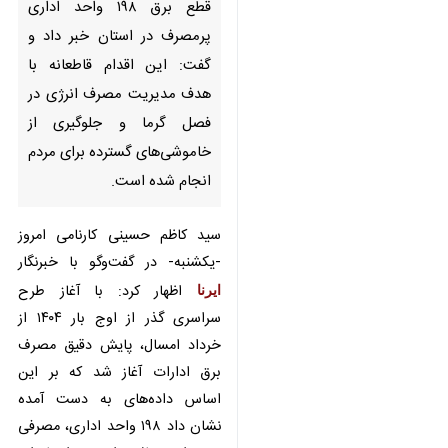
قاطعانه با هدف مدیریت مصرف
انرژی در فصل گرما و جلوگیری از
خاموشی‌های گسترده برای مردم
انجام شده است.
سید کاظم حسینی کارنامی امروز
-یکشنبه- در گفت‌وگو با خبرنگار
ایرنا
اظهار کرد: با آغاز طرح سراسری گذر از
اوج بار ۱۴۰۴ از خرداد امسال، پایش
دقیق مصرف برق ادارات آغاز شد که
بر این اساس داده‌های به دست آمده
نشان داد ۱۹۸ واحد اداری، مصرفی به
مراتب بالاتر از حد استاندارد دارند و
فشار زیادی به شبکه وارد می‌کنند.
♿︎
وی افزود: اقدام به قطع برق ادارات و
دستگاه‌های اجرایی به عنوان هشداری