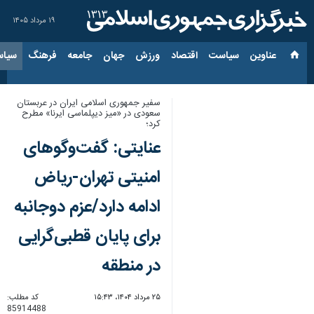
۱۹ مرداد ۱۴۰۵
عناوین‌
سیاست
اقتصاد
ورزش
جهان
جامعه
فرهنگ
سیاس
سفیر جمهوری اسلامی ایران در عربستان
سعودی در «میز دیپلماسی ایرنا» مطرح
کرد؛
عنایتی: گفت‌وگوهای
امنیتی تهران-ریاض
ادامه دارد/عزم دوجانبه
برای پایان قطبی‌گرایی
در منطقه
۲۵ مرداد ۱۴۰۴، ۱۵:۴۳
کد مطلب:
85914488