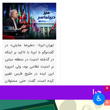
تهران-ایرنا- «علیرضا عنایتی» در
گفت‌وگو با ایرنا با تاکید بر اینکه
در گذشته امنیت در منطقه مبتنی
بر امنیت نظامی بود، ولی امروزه
این ایده در خلیج فارس تغییر
کرده است، گفت: حتی مسئولان
×
سعودی اعلام کرده‌اند که از امنیت
ژئوپولیتیک محور فاصله می‌گیرند
♿︎
×
و به امنیت توسعه‌محور
می‌اندیشند. بنابراین مبنای امنیت