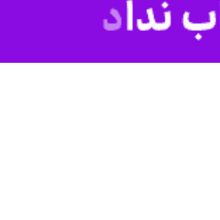
کرمان - ایرنا - مدیرکل تعزیرات حکومتی استان کرمان گفت: قاچاقچی سوخت در کرمان به دلیل صدور بارنامه‌های صوری و سوء‌استفاده از کارت سوخت به پرداخت ۴۰ میلیارد ریال جزای نقدی
از روابط عمومی اداره کل تعزیرات حکومتی کرمان، فریدون کشیتی روز شنبه گفت: پرونده فروش ۹۳ هزار و ۸۲۰ لیتر گازوئیل خارج از ضوابط تعیینی دولت به ارزش ۱۹ میلیارد و ۷۱۹
وی اظهار داشت: شعبه پس از بررسی مستندات موجود در پرونده، اتهام انتسابی را محرز و متخلف را به پرداخت ۳۹ میلیارد و ۴۳۸ میلیون ریال جزای نقدی معادل ۲ برابر ارزش ریالی سوخت
سی تراکنش‌های کارت سوخت، کشف و گزارش آن را برای رسیدگی به تعزیرات
رمایه‌های ملی را ارزان به تاراج می‌برند، هم سبب بروز کمبود و مشکل
 مرگ هموطنان در جاده‌های این استان می‌شود.