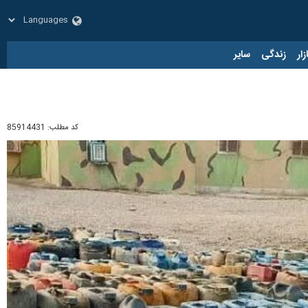
زار
زندگی
سایر
کد مطلب:
85914431