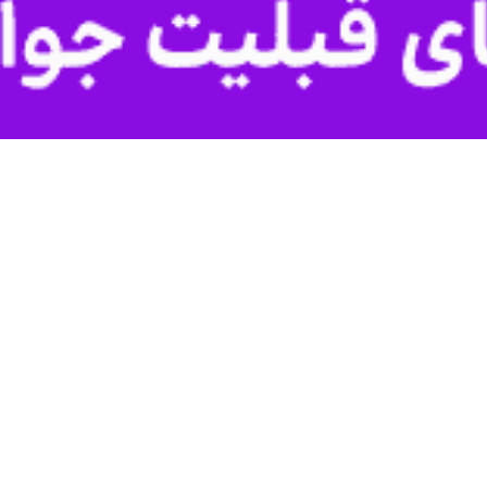
یدگی به تخلفات قاچاق کالا و ارز تعزیرات حکومتی کرمان رسیدگی شد.
ن تخلف را بازرسان شرکت ملی پخش فرآورده‌های نفتی منطقه کرمان با برر
ن محسوب می‌شود که بسیاری از افراد سودجو برای کسب درآمد نامشروع هم س
ل در حالی ادامه دارد که انتقال سوخت قاچاق مستمر موجب تصادف، انفجار و
یمه ۲ میلیارد ریالی