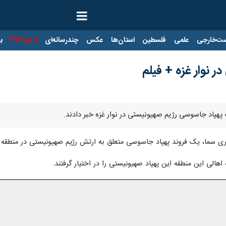
ت‌خارجی
علمی
فلسطین
استان‌ها
عکس
چندرسانه‌ای
ایرنا TV
با
 نوار غزه + فیلم