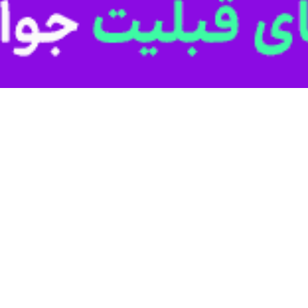
پایان دیدار «دونالد ترامپ» با «ولادیمیر پوتین»، نسبت به بی‌نتیجه ماندن ا
یف ایندیپندنت، اروپایی‌ها که مانند مقامات اوکراین به این نشست دعوت نش
راین، ابراز ناامیدی و انزجار کردند.
 در پلتفرم ایکس نوشت: «در حالی که دستاورد پوتین از دیدار با ترامپ فرش ق
اینی‌ها و هم برای اروپا به شدت ناامیدکننده است.»
اکنش به این نشست، اظهارات پوتین را «فریبکاری روانی و تهدیدهای پنهان
داد.
من استقبال از تلاش‌های صلح‌آمیز ترامپ، نسبت به فریب تبلیغات کرملین
تین در مورد مذاکرات صلح جدی بود، امروز تمام مدت به اوکراین حمله نمی‌کرد».