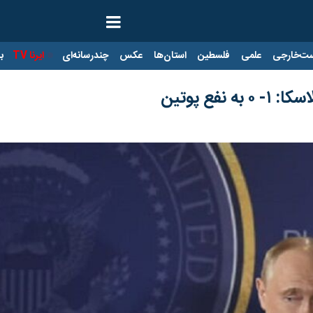
ت‌خارجی
علمی
فلسطین
استان‌ها
عکس
چندرسانه‌ای
ایرنا TV
با
نفع پوتین