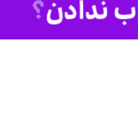
ین نشست ابراز ناامیدی و انزجار کرده و رئیس‌جمهوری روسیه را پیروز این
دند پس از پایان بی‌نتیجه آن در رسانه های اجتماعی واکنش نشان دادند و
رمز بود، اما ترامپ چیزی از این دیدار کسب نکرد».
وی افزود: «همانگونه که بیم آن می رفت، نه آتش‌بس، نه صلح. نه پیشرفت واقعی از این دیدار به دست نیامد، در نتیجه حاصل آن به روشنی ۱ بر ۰ به نفع پوتین بود. حتی تحریم‌های جدیدی نیز
» دانست و خاطرنشان کرد که روسیه همزمان با حضور رهبرش در آلاسکا به
 هشدار داد و در پستی در ایکس نوشت: «مشکل امپریالیسم روسیه است، نه