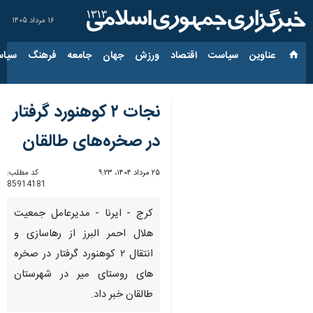
۱۶ مرداد ۱۴۰۵
عناوین‌
سیاست
اقتصاد
ورزش
جهان
جامعه
فرهنگ
سیاس
نجات ۲ کوهنورد گرفتار
در صخره‌های طالقان
۲۵ مرداد ۱۴۰۴، ۹:۲۳
کد مطلب:
85914181
کرج - ایرنا - مدیرعامل جمعیت
هلال احمر البرز از رهاسازی و
انتقال ۲ کوهنورد گرفتار در صخره
های روستای میر در شهرستان
طالقان خبر داد.