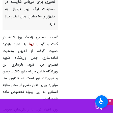
نصیری برای میزبانی شایسته در
مسابقات لیگ برتر فوتبال به
یکهزار و ۱۰۰ میلیارد ریال اعتبار نیاز
دارد.
"مجید دهقانی زاده"، روز شنبه در
گفت و گو با
ایرنا
با اشاره بازدید
صورت گرفته از آخرین وضعیت
آماده‌سازی چمن ورزشگاه شهید
نصیری یزد افزود: بازسازی این
ورزشگاه شامل هزینه های کاشت چمن
و تجهیزات نور است که تاکنون ۱۵۰
میلیارد ریال اعتبار نقدی از محل منابع
استانی به این پروژه تخصیص داده
شده است.
♿︎
×
وی اظهار کرد: با رایزنی‌های صورت