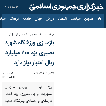
۱۷ مرداد ۱۴۰۵
عناوین‌
سیاست
اقتصاد
ورزش
جهان
جامعه
فرهنگ
سیاس
در آستانه رقابت‌های لیگ برتر فوتبال/
بازسازی ورزشگاه شهید
نصیری یزد ۱۱۰۰ میلیارد
ریال اعتبار نیاز دارد
۲۵ مرداد ۱۴۰۴، ۱۰:۱۷
کد مطلب:
85914131
یزد- ایرنا - رییس سازمان
مدیریت و برنامه‌ریزی یزد گفت:
بازسازی و بهسازی ورزشگاه شهید