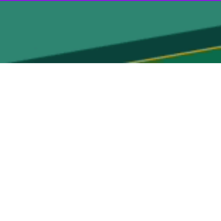
اش کامل قرار دارند تا در این ایام در قالب پشتیبانی از موکب‌ها و زائران و
اسان رضوی اظهار کرد: در این زمینه ۵۸ دامپزشک، ۸۴ بازرس بهداشت گوشت و ۴۰ ناظر شرعی در قالب تیم‌های بازرسی ساماندهی شده و وظیفه نظارت بر تامین ایمنی
شرعی را در حوزه هیأت‌های مذهبی در دستور کار قرار داده‌ است و در دهه
خراسان رضوی، از تمامی موکب‌ها و دسته‌های عزادارای خواست تا فراورده‌های خام دامی مورد نیاز
ع گوشت در استان تولید می‌شود که در ایام خاص و مناسبت‌های مذهبی مانند دهه پایانی صفر ، پیش‌بینی می‌شود