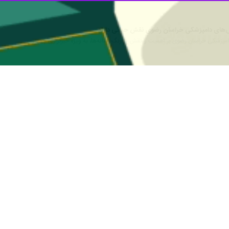
بر روند تولید و عرضه مواد خام دامی نظارت کردند.
 با خبرنگار
ایرنا
افزود: نیروهای این اداره کل در شهر مشهد و استان در آماده ب
یه مواد غذایی در هیأت‌ها ایفای وظیفه کنند.
مدیر کل دامپزشکی خر
 عهده دارند.
 بر اساس وظایف ذاتی خود از ابتدای ماه محرم تشدید نظارت‌های بهداشتی و 
یافت تا خللی در سلامت غذایی زائران ایجاد نشود.
او با اشاره به فعالیت ۱۵ کشتارگاه طیور و ۳۰ کشتارگاه دام تحت نظارت اداره کل دامپزشکی 
هداشتی دام در معابر عمومی، حسینیه‌ها و ... اکیدا خودداری کنند.
مدیر کل دامپزشکی خراسان رضوی همچنین گفت: روزانه بیش از ۹۰۰ تن انوا