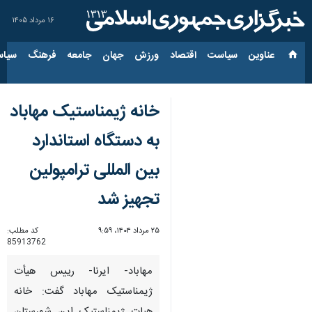
۱۶ مرداد ۱۴۰۵
عناوین‌
سیاست
اقتصاد
ورزش
جهان
جامعه
فرهنگ
سیاس
خانه ژیمناستیک مهاباد
به دستگاه استاندارد
بین المللی ترامپولین
تجهیز شد
۲۵ مرداد ۱۴۰۴، ۹:۵۹
کد مطلب:
85913762