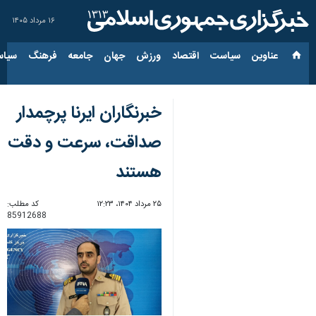
۱۶ مرداد ۱۴۰۵
عناوین‌
سیاست
اقتصاد
ورزش
جهان
جامعه
فرهنگ
سیاس
خبرنگاران ایرنا پرچمدار
صداقت، سرعت و دقت
هستند
۲۵ مرداد ۱۴۰۴، ۱۲:۲۳
کد مطلب:
85912688