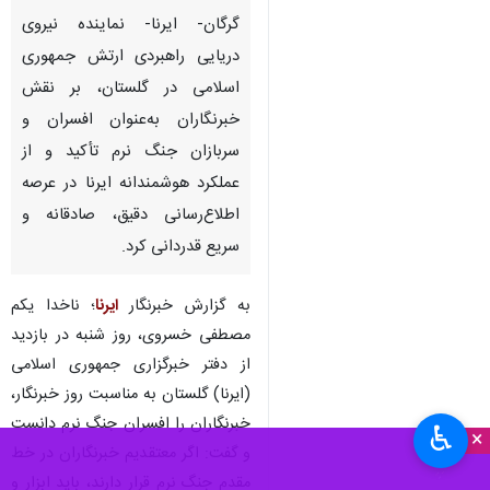
گرگان- ایرنا- نماینده نیروی
دریایی راهبردی ارتش جمهوری
اسلامی در گلستان، بر نقش
خبرنگاران به‌عنوان افسران و
سربازان جنگ نرم تأکید و از
عملکرد هوشمندانه ایرنا در عرصه
اطلاع‌رسانی دقیق، صادقانه و
سریع قدردانی کرد.
به گزارش خبرنگار
ایرنا
؛ ناخدا یکم
مصطفی خسروی، روز شنبه در بازدید
از دفتر خبرگزاری جمهوری اسلامی
(ایرنا) گلستان به مناسبت روز خبرنگار،
خبرنگاران را افسران جنگ نرم دانست
♿︎
×
و گفت: اگر معتقدیم خبرنگاران در خط
مقدم جنگ نرم قرار دارند، باید ابزار و