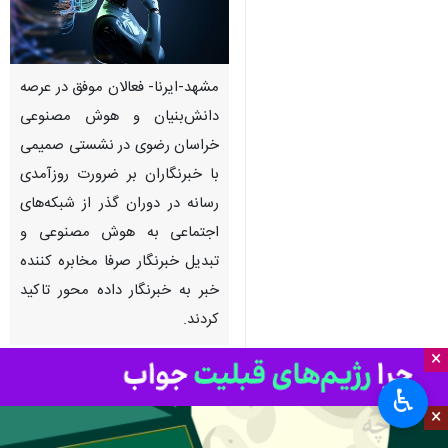
مشهد-ایرنا- فعالان موفق در عرصه
دانش‌بنیان و هوش مصنوعی
خراسان رضوی در نشستی صمیمی
با خبرنگاران بر ضرورت روزآمدی
رسانه در دوران گذر از شبکه‌های
اجتماعی به هوش مصنوعی و
تبدیل خبرنگار صرفا مخابره کننده
خبر به خبرنگار داده محور تاکید
کردند.
×
به گزارش ایرنا
، در این نشست
♿︎
تخصصی که روز چهارشنبه در جریان
×
گردهمایی فعالان و صاحب نظران