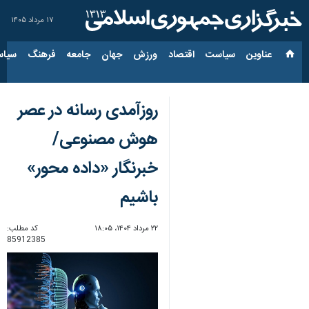
۱۷ مرداد ۱۴۰۵
عناوین‌
سیاست
اقتصاد
ورزش
جهان
جامعه
فرهنگ
سیاس
روزآمدی رسانه در عصر
هوش مصنوعی/
خبرنگار «داده محور»
باشیم
۲۲ مرداد ۱۴۰۴، ۱۸:۰۵
کد مطلب:
85912385