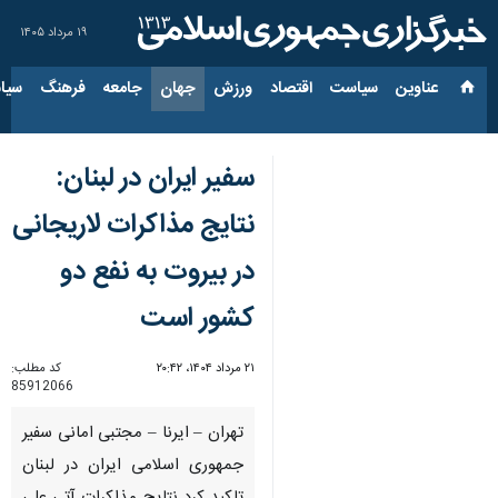
۱۹ مرداد ۱۴۰۵
عناوین‌
سیاست
اقتصاد
ورزش
جهان
جامعه
فرهنگ
سیاس
سفیر ایران در لبنان:
نتایج مذاکرات لاریجانی
در بیروت به نفع دو
کشور است
۲۱ مرداد ۱۴۰۴، ۲۰:۴۲
کد مطلب:
85912066
تهران – ایرنا – مجتبی امانی سفیر
جمهوری اسلامی ایران در لبنان