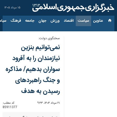
۱۵ مرداد ۱۴۰۵
عناوین‌
سیاست
اقتصاد
ورزش
جهان
جامعه
فرهنگ
سیاس
سخنگوی دولت:
نمی‌توانیم بنزین
نیازمندان را به آفرود
سواران بدهیم/ مذاکره
و جنگ راهبردهای
رسیدن به هدف
۲۱ مرداد ۱۴۰۴، ۹:۴۳
کد مطلب:
85911377