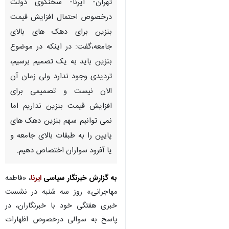
تهران- ایرنا- سخنگوی دولت
درخصوص احتمال افزایش قیمت
بنزین برای دهک های بالای
جامعه،گفت: در اینکه در موضوع
بنزین باید به یک تصمیم برسیم،
تردیدی وجود ندارد ولی زمان آن
الان نیست و تصمیمی برای
افزایش قیمت بنزین نداریم اما
نمی توانیم سهم بنزین دهک های
پایین را به طبقات بالای جامعه و
یا آفرود سواران اختصاص دهیم.
به گزارش خبرنگار سیاسی
ایرنا
،
«فاطمه
مهاجرانی» روز سه شنبه در نشست
خبری هفتگی خود با خبرنگاران، در
پاسخ به سوالی درخصوص اظهارات