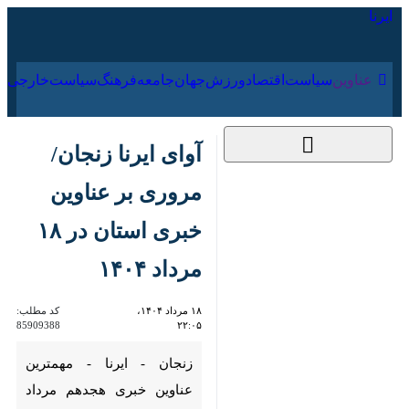
۱۶ مرداد ۱۴۰۵
عناوین‌
سیاست
اقتصاد
ورزش
جهان
جامعه
فرهنگ
سیاس
آوای ایرنا زنجان/
مروری بر عناوین خبری
استان در ۱۸ مرداد ۱۴۰۴
۱۸ مرداد ۱۴۰۴، ۲۲:۰۵
کد مطلب:
85909388