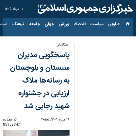
۱۷ مرداد ۱۴۰۵
عناوین‌
سیاست
اقتصاد
ورزش
جهان
جامعه
فرهنگ
سیاس
استاندار:
پاسخگویی مدیران
سیستان و بلوچستان
به رسانه‌ها ملاک
ارزیابی در جشنواره
شهید رجایی شد
۱۸ مرداد ۱۴۰۴، ۲۰:۵۵
کد مطلب:
85909347