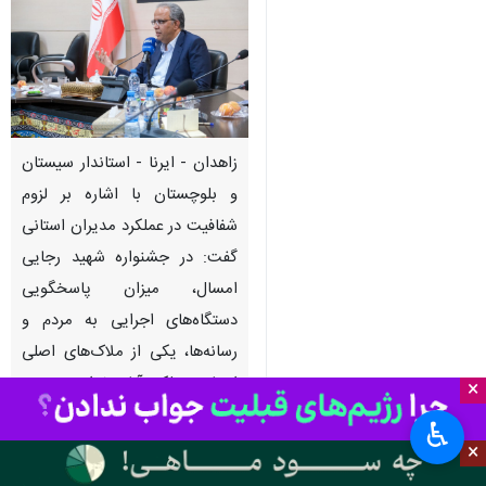
زاهدان - ایرنا - استاندار سیستان
و بلوچستان با اشاره بر لزوم
شفافیت در عملکرد مدیران استانی
گفت: در جشنواره شهید رجایی
امسال، میزان پاسخگویی
دستگاه‌های اجرایی به مردم و
رسانه‌ها، یکی از ملاک‌های اصلی
ارزیابی عملکرد آنان خواهد بود.
×
♿︎
به گزارش
ایرنا
، منصور بیجار
شامگاه
×
شنبه در دیدار با خبرنگاران به مناسبت