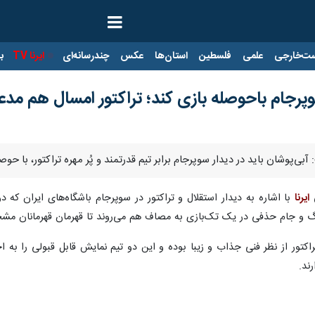
ت‌خارجی
علمی
فلسطین
استان‌ها
عکس
چندرسانه‌ای
ایرنا TV
با
وپرجام باحوصله بازی کند؛ تراکتور امسال هم مد