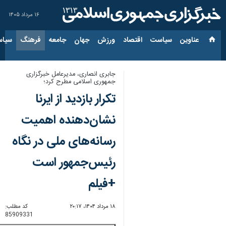
۱۶ مرداد ۱۴۰۵
عناوین‌
سیاست
اقتصاد
ورزش
جهان
جامعه
فرهنگ
سیاس
جابری انصاری، مدیرعامل خبرگزاری
جمهوری اسلامی مطرح کرد؛
تکرار بازدید از ایرنا
نشان‌دهنده اهمیت
رسانه‌های ملی در نگاه
رئیس‌جمهور است
+فیلم
۱۸ مرداد ۱۴۰۴، ۲۰:۱۷
کد مطلب:
85909331