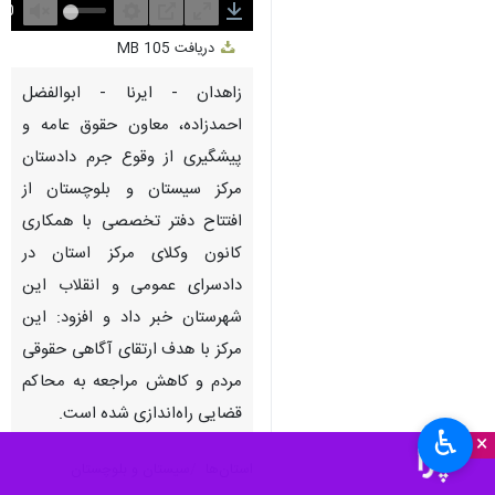
Unmute
Settings
PIP
Enter
Download
دریافت
105 MB
fullscreen
زاهدان - ایرنا - ابوالفضل
احمدزاده، معاون حقوق عامه و
پیشگیری از وقوع جرم دادستان
مرکز سیستان و بلوچستان از
افتتاح دفتر تخصصی با همکاری
کانون وکلای مرکز استان در
دادسرای عمومی و انقلاب این
شهرستان خبر داد و افزود: این
مرکز با هدف ارتقای آگاهی حقوقی
مردم و کاهش مراجعه به محاکم
قضایی راه‌اندازی شده است.
♿︎
×
استان‌ها
سیستان و بلوچستان