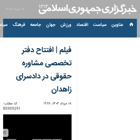
۱۶ مرداد ۱۴۰۵
عناوین‌
سیاست
اقتصاد
ورزش
جهان
جامعه
فرهنگ
سیاس
فیلم | افتتاح دفتر
تخصصی مشاوره
حقوقی در دادسرای
زاهدان
۱۸ مرداد ۱۴۰۴، ۱۹:۲۸
کد مطلب:
85909291