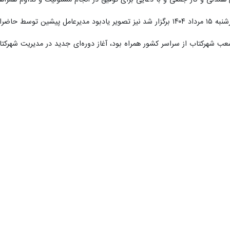
 همدلی و کار جمعی و با دعایی برای توفیق در انجام مسئولیت و تداوم همراهی
ادگار تقدیم وی شد.
عب شهرکتاب از سراسر کشور همراه بود، آغاز دوره‌ای جدید در مدیریت شهرکتا