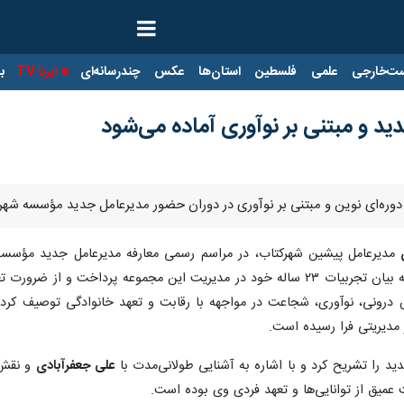
ت‌خارجی
علمی
فلسطین
استان‌ها
عکس
چندرسانه‌ای
ایرنا TV
با
ید و مبتنی بر نوآوری آماده می‌شود
ز دوره‌ای نوین و مبتنی بر نوآوری در دوران حضور مدیرعامل جدید مؤسسه شهرک
مدیرعامل پیشین شهرکتاب، در مراسم رسمی معارفه مدیرعامل جدید مؤسسه 
مؤسسه در شهرکتاب مرکزی برگزار شد، به بیان تجربیات ۲۳ ساله خود در مدیریت ا
 درونی، نوآوری، شجاعت در مواجهه با رقابت و تعهد خانوادگی توصیف کرد. ا
 مدیریتی فرا رسیده است.
دید را تشریح کرد و با اشاره به آشنایی طولانی‌مدت با
علی جعفرآبادی
و نقش 
میق از توانایی‌ها و تعهد فردی وی بوده است.