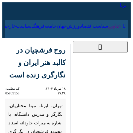
۱۸ مرداد ۱۴۰۵
عناوین‌
سیاست
اقتصاد
ورزش
جهان
جامعه
فرهنگ
سیاس
روح فرشچیان در کالبد
هنر ایران و نگارگری
زنده است
۱۸ مرداد ۱۴۰۴، ۱۷:۲۸
کد مطلب:
85909158