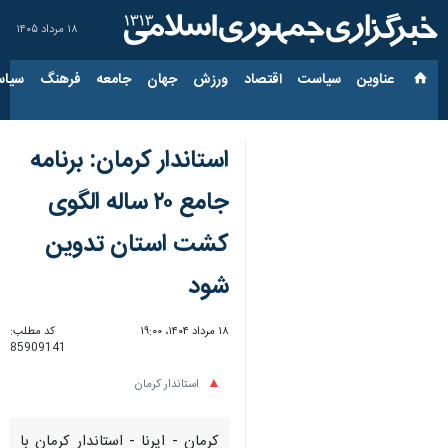
۱۸ مرداد ۱۴۰۵
عناوین‌
سیاست
اقتصاد
ورزش
جهان
جامعه
فرهنگ
سیاس
استاندار کرمان: برنامه
جامع ۲۰ ساله الگوی
کشت استان تدوین
شود
۱۸ مرداد ۱۴۰۴، ۱۹:۰۰
کد مطلب:
85909141