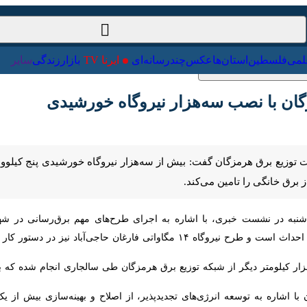
ت‌خارجی
علمی
فلسطین
استان‌ها
عکس
چندرسانه‌ای
ایرنا TV
با
ن با نصب سه‌هزار نیروگاه خورشیدی