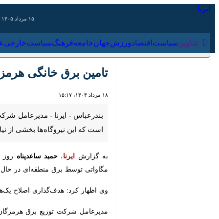
۱۵ مرداد ۱۴۰۵
عناوین‌
سیاست
اقتصاد
ورزش
جهان
جامعه
فرهنگ
سیاس
تامین برق خانگی هرمزگا
۱۸ مرداد ۱۴۰۴، ۱۵:۱۷