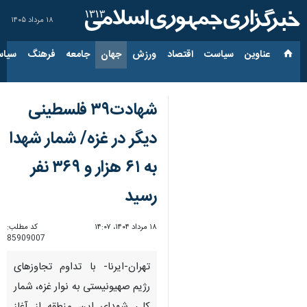
۱۸ مرداد ۱۴۰۵
عناوین‌
سیاست
اقتصاد
ورزش
جهان
جامعه
فرهنگ
سیاس
شهادت۳۹ فلسطینی
دیگر در غزه/ شمار شهدا
به ۶۱ هزار و ۳۶۹ نفر
رسید
۱۸ مرداد ۱۴۰۴، ۱۴:۰۷
کد مطلب:
85909007
تهران-ایرنا- با تداوم تجاوزهای
رژیم صهیونیستی به نوار غزه، شمار