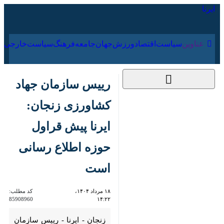
۱۶ مرداد ۱۴۰۵
عناوین‌
سیاست
اقتصاد
ورزش
جهان
جامعه
فرهنگ
رییس سازمان جهاد
کشاورزی زنجان: ایرنا
پیش قراول حوزه اطلاع
رسانی است
۱۸ مرداد ۱۴۰۴، ۱۴:۲۲
کد مطلب:
85908960