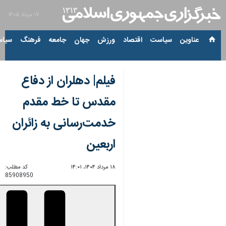
۱۷ مرداد ۱۴۰۵
عناوین‌
سیاست
اقتصاد
ورزش
جهان
جامعه
فرهنگ
سیاس
فیلم| دهلران از دفاع
مقدس تا خط مقدم
خدمت‌رسانی به زائران
اربعین
۱۸ مرداد ۱۴۰۴، ۱۴:۰۱
کد مطلب:
85908950