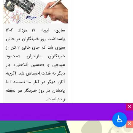
ساری- ایرنا- ۱۷ مرداد ۱۴۰۴
پاسداشت روز خبرنگاران در حالی
سپری شد که جای خالی ۲ تن از
خبرنگاران مازندران «محمود
هیدجی و «حسین فلاحتی» بار
دیگر به شدت احساس شد. اگرچه
آنان دیگر در کنار ما نیستند اما
یادشان در روز خبرنگار هر لحظه
زنده است.
×
خبرگزاری جمهوری اسلامی به ویژه
♿︎
×
ایرنای مازندران امروز فقدان این
فعالان پر تلاش عرصه اطلاع رسانی