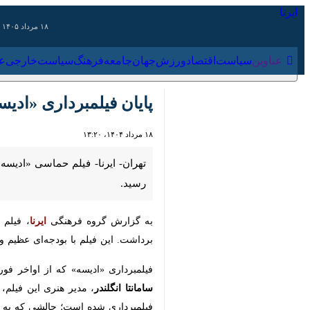
۱۸ مرداد ۱۴۰۵
عناوین‌
سیاست
اقتصاد
ورزش
جهان
جامعه
فرهنگ
سیاس
پایان فیلمبرداری «ادیسه
۱۸ مرداد ۱۴۰۴، ۱۳:۲۰