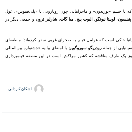
 کمتر از شش ماه فیلمبرداری در چندین کشور به پایان رسید.
یونانی هومر است، یک گام بزرگ به‌سوی اکران در سال آینده برداشت. این