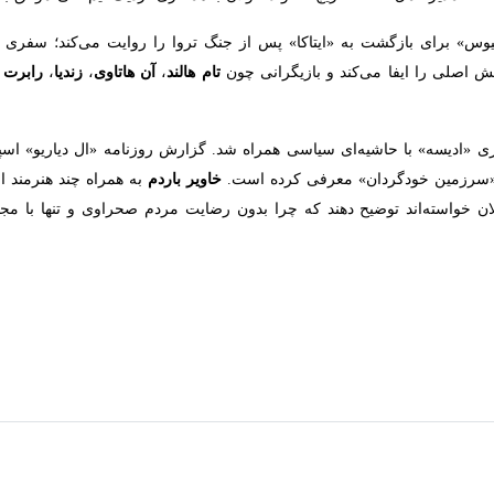
 کارگردانی کریستوفر نولان، با بازی مت دیمون و گروهی از ستارگان سرشناس،
ی «ادیسه» به کارگردانی
کریستوفر نولان
که اقتباسی بزرگ‌مقیاس از منظومه 
ه پیش از اکران به فروش گذاشته شده است.