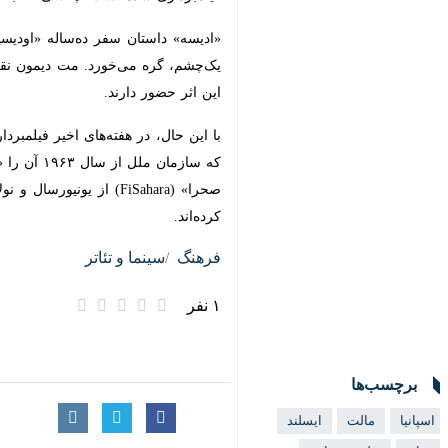
×
تهران- ایرنا- فیلم حماسی «ادیسه» به
به گزارش گروه فرهنگی
ایرنا
، فیلم حماس
فیلم با بودجه‌ای عظیم و گروه بازیگران پرستاره، برای ۱۷ ژوئیه ۲۰۲۶ (۲۶ تیر ۱۴۰۵) برنامه‌ریزی شده و بلیت‌های آن ۱۲ ما