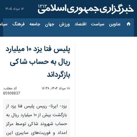
۱۶ مرداد ۱۴۰۵
عناوین‌
سیاست
اقتصاد
ورزش
جهان
جامعه
فرهنگ
سیاس
پلیس فتا یزد ۱۰ میلیارد
ریال به حساب شاکی
بازگرداند
۱۸ مرداد ۱۴۰۴، ۱۶:۳۸
کد مطلب:
85908837
یزد- ایرنا- رییس پلیس فتا یزد از
بازگشت بیش از ۱۰ میلیارد ریال به
حساب شهروند شاکی توسط مرکز
امداد و فوریت‌های سایبری این