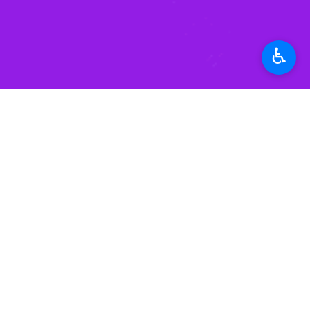
♿︎
جوئل پیتر ویتکین در خانواده‌ای مذهبی 
در هفت‌سالگی اثر حادثه‌ای تروماگونه 
گفته او مبنای بصری و فلسفی تمام آثار
چارچوب عکاسی این هنرمند «
عکاسی صح
است. او، برخلاف عکاسان مستند و خبری، 
صحنه‌هایی که جوئل پیتر ویتکین می‌آفر
در هیچ آینه‌ای دیده نشده است. این ج
شده‌اند. عناصری که فرهنگ می‌خواهد پنه