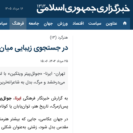
۱۶ مرداد ۱۴۰۵
عناوین‌
سیاست
اقتصاد
ورزش
جهان
جامعه
فرهنگ
سیاس
هنرگرد (۱۳)
در جستجوی زیبایی میان 
۲۵ مرداد ۱۴۰۴، ۱۵:۰۶
تهران- ایرنا- «جوئل‌پیتر ویتکین» با 
می‌درخشد و مرگ، بدل به شاعرانه‌ترین
به گزارش خبرنگار فرهنگی
ایرنا
،
جوئل‌پ
پس‌ازمرگ، تاریخ هنر، توان‌یابان یا کوت
در جهان عکاسی، جایی که بیشتر هنرمند
مقدس بدل شود، زشتی به‌عنوان شکلی دیگر 