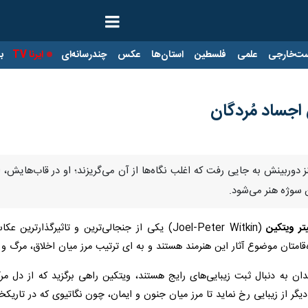
ت‌خارجی
علمی
فلسطین
استان‌ها
عکس
چندرسانه‌ای
ایرنا TV
با
اجساد مُردگان
لنز دوربینش به جایی رفت که اغلب نگاه‌ها از آن می‌گریزند؛ او در قاب‌هایش،
 سوژه‌ هنر می‌شود.
یتر ویتکین
(Joel-Peter Witkin) یکی از جنجالی‌ترین و تاث
اه‌قامتان موضوع آثار این هنرمند هستند و به ای ترتیب مرز میان اخلاق، مرگ و ز
ان به دنبال ثبت زیبایی‌های رایج هستند، ویتکین راهی برگزید که از دل م
از زیبایی رخ نماید تا مرز میان جنون و ایمان، چون نگاتیوی که در تاریکخانه