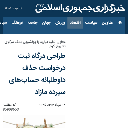
۱۶ مرداد ۱۴۰۵
عناوین‌
سیاست
اقتصاد
ورزش
جهان
جامعه
فرهنگ
سیاس
معاون اداره مبارزه با پولشویی بانک مرکزی
تشریح کرد:
طراحی درگاه ثبت
درخواست حذف
داوطلبانه حساب‌های
سپرده مازاد
۱۸ مرداد ۱۴۰۴، ۱۰:۴۵
کد مطلب:
85908653