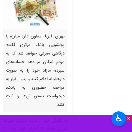
تهران- ایرنا- معاون اداره مبارزه با
پولشویی بانک مرکزی گفت:
درگاهی معرفی خواهد شد که به
مردم امکان می‌دهد حساب‌های
سپرده مازاد خود را به صورت
داوطلبانه اعلام کنند و بدون نیاز به
مراجعه حضوری به بانک،
درخواست بستن آن‌ها را ثبت
کنند.
♿︎
×
به گزارش ایرنا
از بانک مرکزی، علیرضا
غفاری هدف از اجرای این طرح را