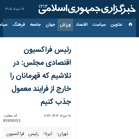
۱۷ مرداد ۱۴۰۵
عناوین‌
سیاست
اقتصاد
ورزش
جهان
جامعه
فرهنگ
سیاس
رئیس فراکسیون
اقتصادی مجلس: در
تلاشیم که قهرمانان را
خارج از فرایند معمول
جذب کنیم
۱۸ مرداد ۱۴۰۴، ۱۱:۲۲
کد مطلب:
85908553