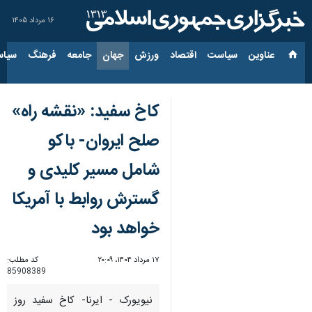
۱۶ مرداد ۱۴۰۵
عناوین‌
سیاست
اقتصاد
ورزش
جهان
جامعه
فرهنگ
سیاس
کاخ سفید: «نقشه راه»
صلح ایروان- باکو
شامل مسیر کلیدی و
گسترش روابط با آمریکا
خواهد بود
۱۷ مرداد ۱۴۰۴، ۲۰:۰۹
کد مطلب:
85908389
نیویورک - ایرنا- کاخ سفید روز