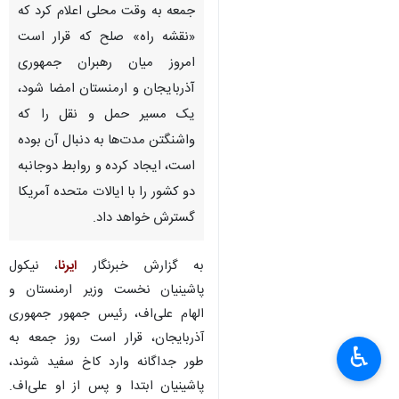
جمعه به وقت محلی اعلام کرد که
«نقشه راه» صلح که قرار است
امروز میان رهبران جمهوری
آذربایجان و ارمنستان امضا شود،
یک مسیر حمل و نقل را که
واشنگتن مدت‌ها به دنبال آن بوده‌
است، ایجاد کرده و روابط دوجانبه
دو کشور را با ایالات متحده آمریکا
گسترش خواهد داد.
به گزارش خبرنگار
ایرنا
، نیکول
پاشینیان نخست وزیر ارمنستان و
الهام علی‌اف، رئیس جمهور جمهوری
آذربایجان، قرار است روز جمعه به
♿︎
×
طور جداگانه وارد کاخ سفید شوند،
پاشینیان ابتدا و پس از او علی‌اف.