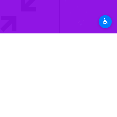
منطقه‌ای، گسترش مبادلات و تسهیل ترد
استان‌ها
سیستان و بلوچستان
♿︎
۲ نفر
برچسب‌ها
شرکت فرودگاه ها و ناوبری
هوایی ایران
منطقه مرزی کویته
سیستان و بلوچستان
پاکستان
پرواز
زاهدان
اخبار مرتبط
پرواز مشهد - زاهدان 
زاهدان - ایرنا - مدیر