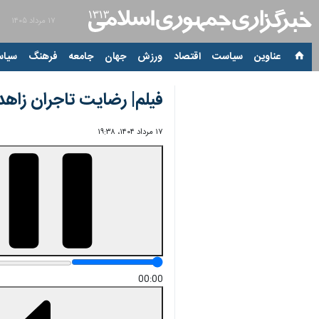
۱۷ مرداد ۱۴۰۵
عناوین‌
سیاست
اقتصاد
ورزش
جهان
جامعه
فرهنگ
سیاس
فیلم| رضایت تاجران زاهدا
۱۷ مرداد ۱۴۰۴، ۱۹:۳۸